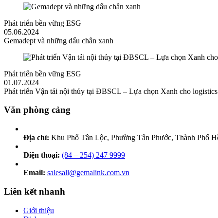
Phát triển bền vững ESG
05.06.2024
Gemadept và những dấu chân xanh
Phát triển bền vững ESG
01.07.2024
Phát triển Vận tải nội thủy tại ĐBSCL – Lựa chọn Xanh cho logistic
Văn phòng cảng
Địa chỉ:
Khu Phố Tân Lộc, Phường Tân Phước, Thành Phố H
Điện thoại:
(84 – 254) 247 9999
Email:
salesall@gemalink.com.vn
Liên kết nhanh
Giới thiệu