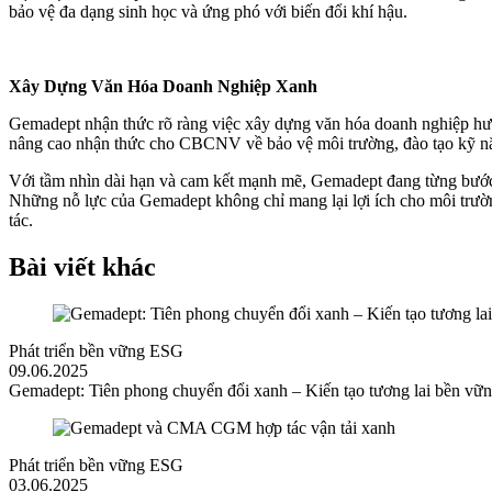
bảo vệ đa dạng sinh học và ứng phó với biến đổi khí hậu.
Xây Dựng Văn Hóa Doanh Nghiệp Xanh
Gemadept nhận thức rõ ràng việc xây dựng văn hóa doanh nghiệp hướng
nâng cao nhận thức cho CBCNV về bảo vệ môi trường, đào tạo kỹ năn
Với tầm nhìn dài hạn và cam kết mạnh mẽ, Gemadept đang từng bước k
Những nỗ lực của Gemadept không chỉ mang lại lợi ích cho môi trườn
tác.
Bài viết khác
Phát triển bền vững ESG
09.06.2025
Gemadept: Tiên phong chuyển đổi xanh – Kiến tạo tương lai bền vữ
Phát triển bền vững ESG
03.06.2025