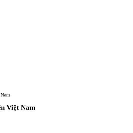
t Nam
ển Việt Nam