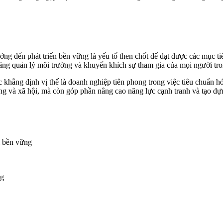
 đến phát triển bền vững là yếu tố then chốt để đạt được các mục tiêu
g quản lý môi trường và khuyến khích sự tham gia của mọi người tro
hẳng định vị thế là doanh nghiệp tiên phong trong việc tiêu chuẩn hó
g và xã hội, mà còn góp phần nâng cao năng lực cạnh tranh và tạo dựn
ng