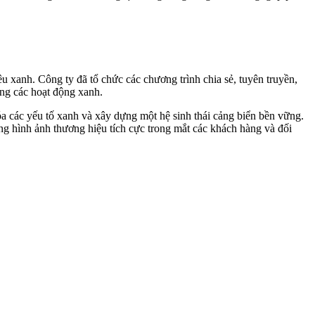
 xanh. Công ty đã tổ chức các chương trình chia sẻ, tuyên truyền,
ng các hoạt động xanh.
a các yếu tố xanh và xây dựng một hệ sinh thái cảng biển bền vững.
g hình ảnh thương hiệu tích cực trong mắt các khách hàng và đối