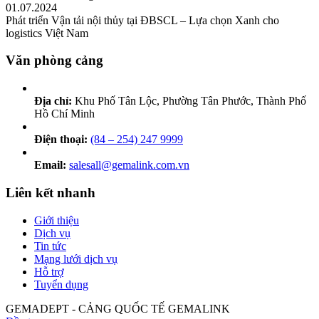
01.07.2024
Phát triển Vận tải nội thủy tại ĐBSCL – Lựa chọn Xanh cho
logistics Việt Nam
Văn phòng cảng
Địa chỉ:
Khu Phố Tân Lộc, Phường Tân Phước, Thành Phố
Hồ Chí Minh
Điện thoại:
(84 – 254) 247 9999
Email:
salesall@gemalink.com.vn
Liên kết nhanh
Giới thiệu
Dịch vụ
Tin tức
Mạng lưới dịch vụ
Hỗ trợ
Tuyển dụng
GEMADEPT - CẢNG QUỐC TẾ GEMALINK